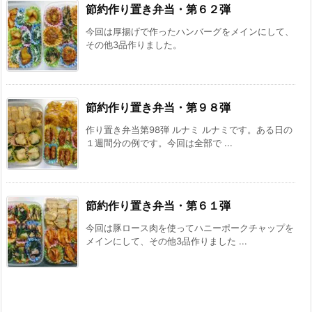
節約作り置き弁当・第６２弾
今回は厚揚げで作ったハンバーグをメインにして、
その他3品作りました。
節約作り置き弁当・第９８弾
作り置き弁当第98弾 ルナミ ルナミです。ある日の
１週間分の例です。今回は全部で ...
節約作り置き弁当・第６１弾
今回は豚ロース肉を使ってハニーポークチャップを
メインにして、その他3品作りました ...