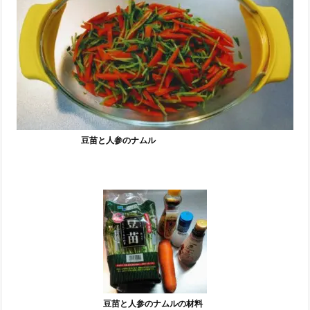
豆苗と人参のナムル
豆苗と人参のナムルの材料