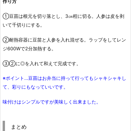
作り方
①豆苗は根元を切り落とし、3㎝程に切る。人参は皮を剥
いて千切りにする。
②耐熱容器に豆苗と人参を入れ混ぜる。ラップをしてレン
ジ600Wで2分加熱する。
③②に◎を入れて和えて完成です。
※ポイント…豆苗はお弁当に持って行ってもシャキシャキし
て、彩りにもなっていいです。
味付けはシンプルですが美味しく出来ました。
まとめ