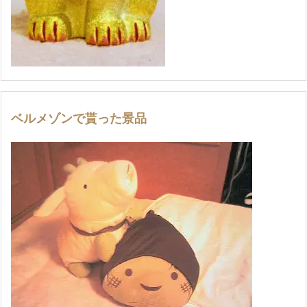
ベルメゾンで貰った景品