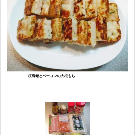
桜海老とベーコンの大根もち