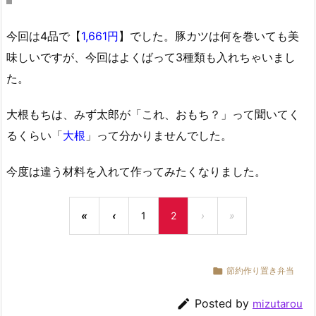
今回は4品で【
1,661円
】でした。豚カツは何を巻いても美
味しいですが、今回はよくばって3種類も入れちゃいまし
た。
大根もちは、みず太郎が「これ、おもち？」って聞いてく
るくらい「
大根
」って分かりませんでした。
今度は違う材料を入れて作ってみたくなりました。
«
‹
1
2
›
»

節約作り置き弁当

Posted by
mizutarou