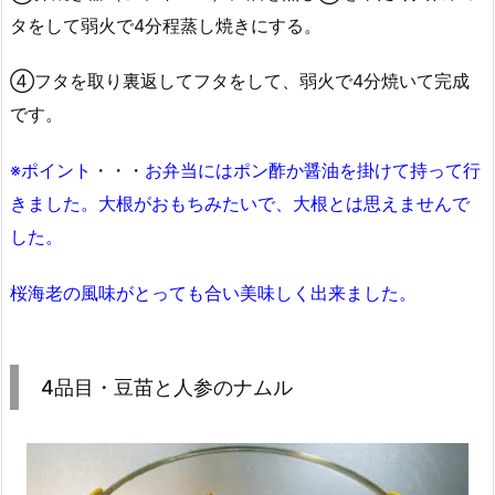
タをして弱火で4分程蒸し焼きにする。
④フタを取り裏返してフタをして、弱火で4分焼いて完成
です。
※ポイント
・・・
お弁当にはポン酢か醤油を掛けて持って行
きました。大根がおもちみたいで、大根とは思えませんで
した。
桜海老の風味がとっても合い美味しく出来ました。
4品目・豆苗と人参のナムル