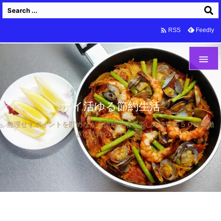

Feedly
RSS

ポイ活ゆる節約生活
無理せずポイントを貯めながら節約生活を楽しんでいる５０代共働
きの夫婦のサイトです