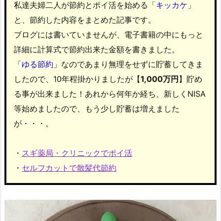
私達夫婦二人が節約とポイ活を始める「
キッカケ
」
と、節約した内容をまとめた記事です。
ブログには書いていませんが、電子書籍の中にもっと
詳細に計算式で節約出来た金額を書きました。
「
ゆる節約
」なのであまり無理をせずに貯蓄してきま
したので、10年程掛かりましたが【
1,000万円
】貯め
る事が出来ました！あれから何年か経ち、新しくNISA
等始めましたので、もう少し貯蓄は増えました
が・・・。
・
スギ薬局・クリニックでポイ活
・
セルフカットで散髪代節約