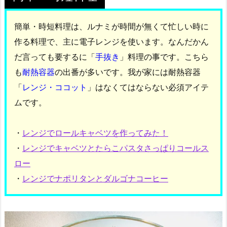
簡単・時短料理は、ルナミが時間が無くて忙しい時に
作る料理で、主に電子レンジを使います。なんだかん
だ言っても要するに「
手抜き
」料理の事です。こちら
も
耐熱容器
の出番が多いです。我が家には耐熱容器
「
レンジ・ココット
」はなくてはならない必須アイテ
ムです。
・
レンジでロールキャベツを作ってみた！
・
レンジでキャベツとたらこパスタさっぱりコールス
ロー
・
レンジでナポリタンとダルゴナコーヒー