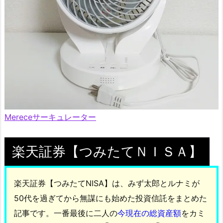
Mereceサーキュレーター
楽天証券【つみたてＮＩＳＡ】
楽天証券【つみたてNISA】は、みず太郎とルナミが
50代を過ぎてから無謀にも始めた投資信託をまとめた
記事です。一番最後に二人の
今現在の総資産額
をカミ