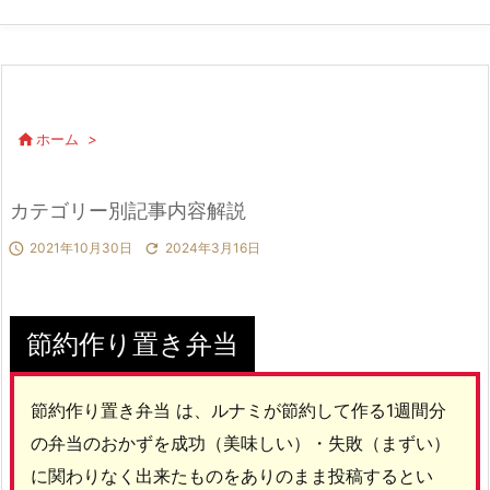

ホーム
>
カテゴリー別記事内容解説

2021年10月30日

2024年3月16日
節約作り置き弁当
節約作り置き弁当 は、ルナミが節約して作る1週間分
の弁当のおかずを成功（美味しい）・失敗（まずい）
に関わりなく出来たものをありのまま投稿するとい