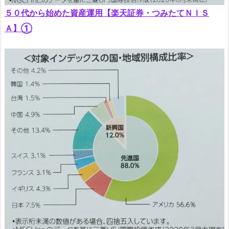
５０代から始めた資産運用【楽天証券・つみたてＮＩＳ
Ａ】①