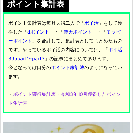
ポイント集計表
ポイント集計表は毎月夫婦二人で「
ポイ活
」をして獲
得した「
d
ポイント
」・「
楽天ポイント
」・「
モッピ
ーポイント
」を合計して、集計表としてまとめたもの
です。やっているポイ活の内容については、「
ポイ活
365part1~part3
」の記事にまとめてあります。
今となっては自分の
ポイント家計簿
のようになってい
ます。
・
ポイント獲得集計表・令和3年10月獲得したポイン
ト集計表