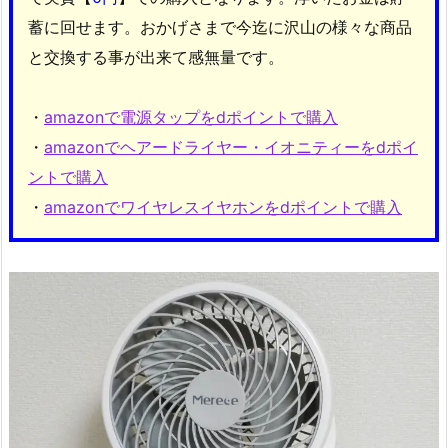
蓄に回せます。おかげさまで今迄に沢山の様々な商品
と交換する事が出来て感無量です。
・
amazonで電源タップをdポイントで購入
・
amazonでヘアードライヤー・イオニティーをdポイ
ントで購入
・
amazonでワイヤレスイヤホンをdポイントで購入