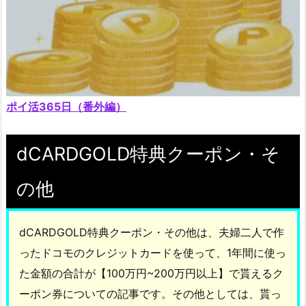
ポイ活365日（番外編）
dCARDGOLD特典クーポン・そ
の他
dCARDGOLD特典クーポン・その他は、夫婦二人で作
ったドコモのクレジットカードを使って、1年間に使っ
た金額の合計が【100万円~200万円以上】で貰えるク
ーポン券についての記事です。その他としては、貰っ