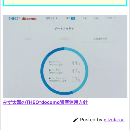
みず太郎のTHEO⁺docomo資産運用方針

Posted by
mizutarou