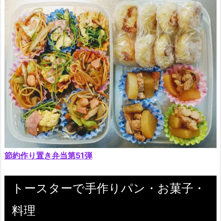
節約作り置き弁当第51弾
トースターで手作りパン・お菓子・
料理