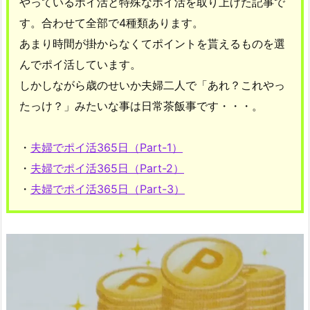
やっているポイ活と特殊なポイ活を取り上げた記事で
す。合わせて全部で4種類あります。
あまり時間が掛からなくてポイントを貰えるものを選
んでポイ活しています。
しかしながら歳のせいか夫婦二人で「あれ？これやっ
たっけ？」みたいな事は日常茶飯事です・・・。
・
夫婦でポイ活365日（Part-1）
・
夫婦でポイ活365日（Part-2）
・
夫婦でポイ活365日（Part-3）