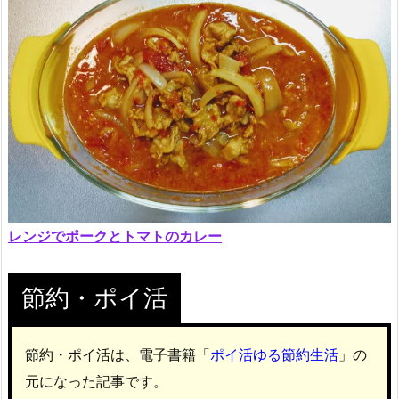
レンジでポークとトマトのカレー
節約・ポイ活
節約・ポイ活は、電子書籍「
ポイ活ゆる節約生活
」の
元になった記事です。