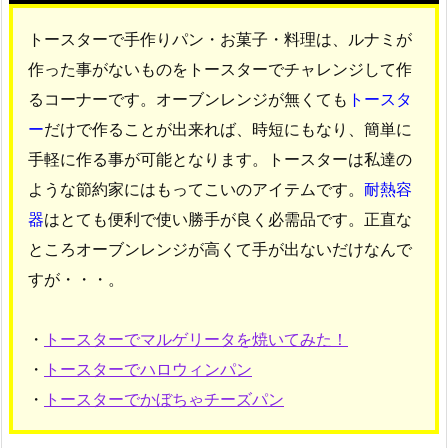
トースターで手作りパン・お菓子・料理は、ルナミが
作った事がないものをトースターでチャレンジして作
るコーナーです。オーブンレンジが無くても
トースタ
ー
だけで作ることが出来れば、時短にもなり、簡単に
手軽に作る事が可能となります。トースターは私達の
ような節約家にはもってこいのアイテムです。
耐熱容
器
はとても便利で使い勝手が良く必需品です。正直な
ところオーブンレンジが高くて手が出ないだけなんで
すが・・・。
・
トースターでマルゲリータを焼いてみた！
・
トースターでハロウィンパン
・
トースターでかぼちゃチーズパン