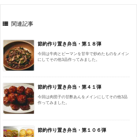

関連記事
節約作り置き弁当・第１８弾
今回は牛肉とピーマンを甘辛で炒めたものをメイン
にしてその他3品作ってみました。
節約作り置き弁当・第４１弾
今回は肉団子の甘酢あんをメインにしてその他3品
作ってみました。
節約作り置き弁当・第１０６弾