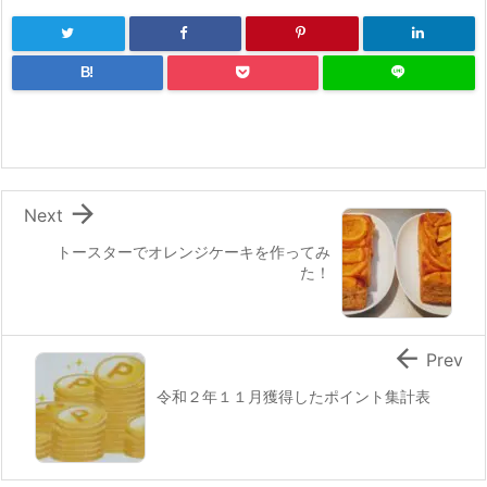
B!

Next
トースターでオレンジケーキを作ってみ
た！

Prev
令和２年１１月獲得したポイント集計表