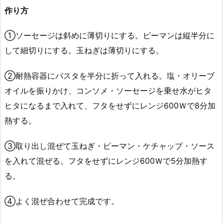
作り方
①ソーセージは斜めに薄切りにする。ピーマンは縦半分に
して細切りにする。玉ねぎは薄切りにする。
②耐熱容器にパスタを半分に折って入れる。塩・オリーブ
オイルを振りかけ、コンソメ・ソーセージを乗せ水がヒタ
ヒタになるまで入れて、フタをせずにレンジ600Ｗで8分加
熱する。
③取り出し混ぜて玉ねぎ・ピーマン・ケチャップ・ソース
を入れて混ぜる。フタをせずにレンジ600Ｗで5分加熱す
る。
④よく混ぜ合わせて完成です。