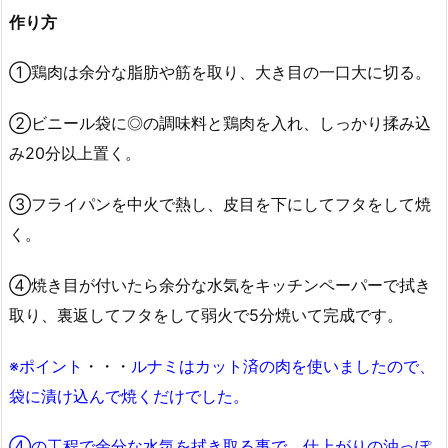
作り方
①鶏肉は余分な脂肪や筋を取り、大き目の一口大に切る。
②ビニール袋に◎の調味料と鶏肉を入れ、しっかり揉み込
み20分以上置く。
③フライパンを中火で熱し、皮目を下にしてフタをして焼
く。
④焼き目が付いたら余分な水気をキッチンペーパーで拭き
取り、裏返してフタをして弱火で5分焼いて完成です。
※ポイント
・・・
ルナミはカット済の肉を使いましたので、
袋に漬け込んで焼くだけでした。
④の工程で余分な水気を拭き取る事で、仕上がりの油っぽ