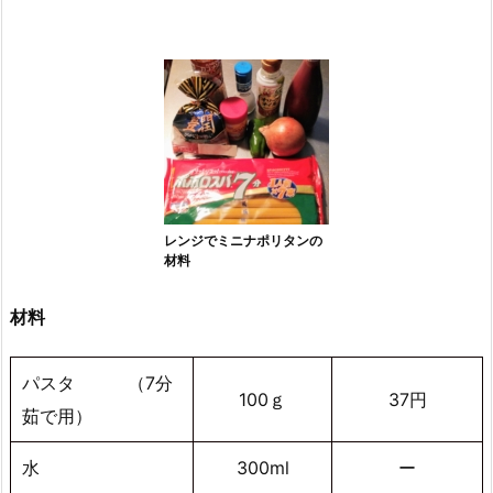
レンジでミニナポリタンの
材料
材料
パスタ （7分
100ｇ
37円
茹で用）
水
300ml
ー