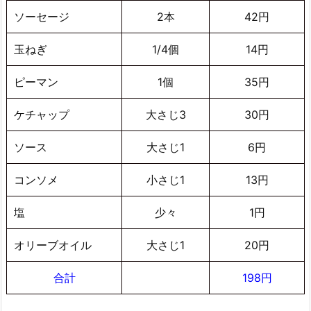
ソーセージ
2本
42円
玉ねぎ
1/4個
14円
ピーマン
1個
35円
ケチャップ
大さじ3
30円
ソース
大さじ1
6円
コンソメ
小さじ1
13円
塩
少々
1円
オリーブオイル
大さじ1
20円
合計
198円