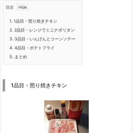
目次
1.
1品目・照り焼きチキン
2.
2品目・レンジでミニナポリタン
3.
3品目・いんげんとコーンソテー
4.
4品目・ポテトフライ
5.
まとめ
1品目・照り焼きチキン