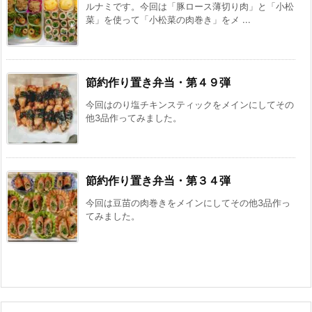
ルナミです。今回は「豚ロース薄切り肉」と「小松
菜」を使って「小松菜の肉巻き」をメ ...
節約作り置き弁当・第４９弾
今回はのり塩チキンスティックをメインにしてその
他3品作ってみました。
節約作り置き弁当・第３４弾
今回は豆苗の肉巻きをメインにしてその他3品作っ
てみました。