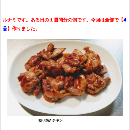
ルナミです。ある日の１週間分の例です。今回は全部で【
4
品
】作りました。
照り焼きチキン