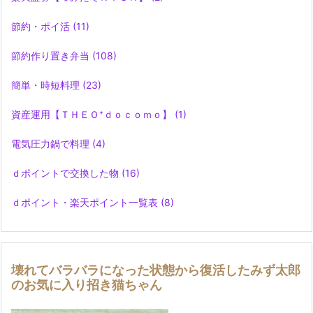
節約・ポイ活
(11)
節約作り置き弁当
(108)
簡単・時短料理
(23)
資産運用【ＴＨＥＯ⁺ｄｏｃｏｍｏ】
(1)
電気圧力鍋で料理
(4)
ｄポイントで交換した物
(16)
ｄポイント・楽天ポイント一覧表
(8)
壊れてバラバラになった状態から復活したみず太郎
のお気に入り招き猫ちゃん