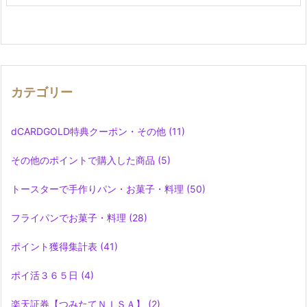
カテゴリー
dCARDGOLD特典クーポン・その他
(11)
その他のポイントで購入した商品
(5)
トースターで手作りパン・お菓子・料理
(50)
フライパンでお菓子・料理
(28)
ポイント獲得集計表
(41)
ポイ活３６５日
(4)
楽天証券【つみたてＮＩＳＡ】
(2)