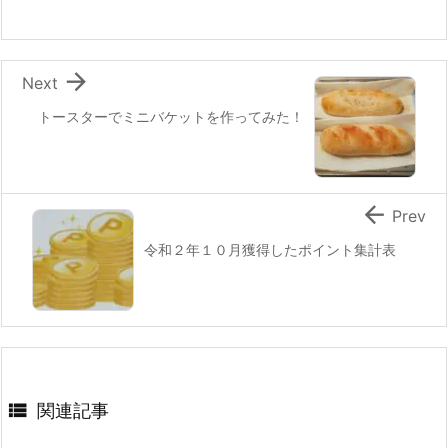

Next
トースターでミニバケットを作ってみた！

Prev
令和２年１０月獲得したポイント集計表

関連記事