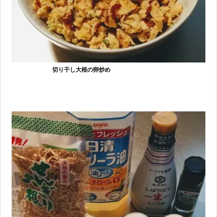
切り干し大根の卵炒め