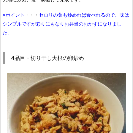
※ポイント
・・・
セロリの葉も炒めれば食べれるので、味は
シンプルですが彩りにもなりお弁当のおかずになりまし
た。
4品目・切り干し大根の卵炒め