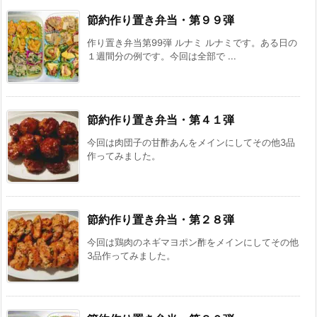
節約作り置き弁当・第９９弾
作り置き弁当第99弾 ルナミ ルナミです。ある日の
１週間分の例です。今回は全部で ...
節約作り置き弁当・第４１弾
今回は肉団子の甘酢あんをメインにしてその他3品
作ってみました。
節約作り置き弁当・第２８弾
今回は鶏肉のネギマヨポン酢をメインにしてその他
3品作ってみました。