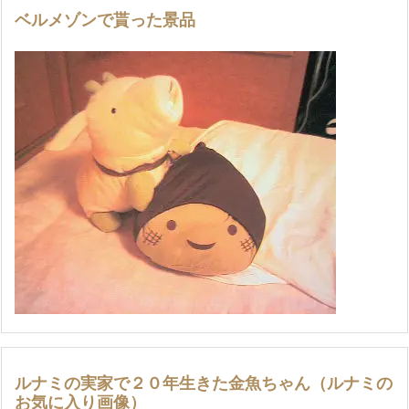
ベルメゾンで貰った景品
ルナミの実家で２０年生きた金魚ちゃん（ルナミの
お気に入り画像）