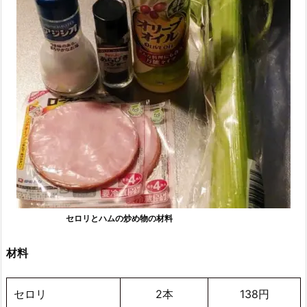
セロリとハムの炒め物の材料
材料
セロリ
2本
138円