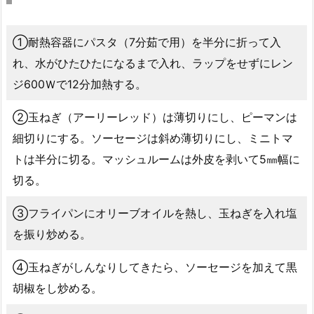
①耐熱容器にパスタ（7分茹で用）を半分に折って入
れ、水がひたひたになるまで入れ、ラップをせずにレン
ジ600Ｗで12分加熱する。
②玉ねぎ（アーリーレッド）は薄切りにし、ピーマンは
細切りにする。ソーセージは斜め薄切りにし、ミニトマ
トは半分に切る。マッシュルームは外皮を剥いて5㎜幅に
切る。
③フライパンにオリーブオイルを熱し、玉ねぎを入れ塩
を振り炒める。
④玉ねぎがしんなりしてきたら、ソーセージを加えて黒
胡椒をし炒める。