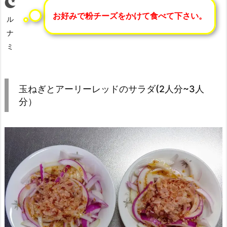
お好みで粉チーズをかけて食べて下さい。
ル
ナ
ミ
玉ねぎとアーリーレッドのサラダ(2人分~3人
分）