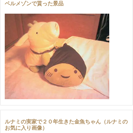
ベルメゾンで貰った景品
ルナミの実家で２０年生きた金魚ちゃん（ルナミの
お気に入り画像）