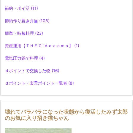
節約・ポイ活
(11)
節約作り置き弁当
(108)
簡単・時短料理
(23)
資産運用【ＴＨＥＯ⁺ｄｏｃｏｍｏ】
(1)
電気圧力鍋で料理
(4)
ｄポイントで交換した物
(16)
ｄポイント・楽天ポイント一覧表
(8)
壊れてバラバラになった状態から復活したみず太郎
のお気に入り招き猫ちゃん