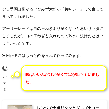
少し手間は掛かるけどみず太郎が「美味い！」って言って
食べてくれました。
アーリーレッドは白の玉ねぎより辛くないと思いサラダに
しましたが、白の玉ねぎも入れたので酢水に浸けたとはい
え辛かったです。
次回作る時はもっと酢を入れて作ってみます。
味はいいんだけど辛くて涙が出ちゃいまし
ル
た。
ナ
ミ
レンジでナポリタンとダルゴナコー