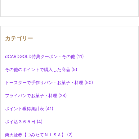
カテゴリー
dCARDGOLD特典クーポン・その他
(11)
その他のポイントで購入した商品
(5)
トースターで手作りパン・お菓子・料理
(50)
フライパンでお菓子・料理
(28)
ポイント獲得集計表
(41)
ポイ活３６５日
(4)
楽天証券【つみたてＮＩＳＡ】
(2)