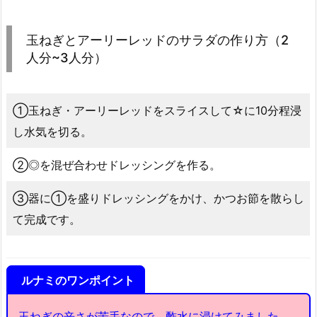
玉ねぎとアーリーレッドのサラダの作り方（2
人分~3人分）
①玉ねぎ・アーリーレッドをスライスして☆に10分程浸
し水気を切る。
②◎を混ぜ合わせドレッシングを作る。
③器に①を盛りドレッシングをかけ、かつお節を散らし
て完成です。
ルナミのワンポイント
玉ねぎの辛さが苦手なので、酢水に浸けてみました。