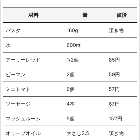
材料
量
値段
パスタ
160g
頂き物
水
600ml
ー
アーリーレッド
1/2個
85円
ピーマン
2個
59円
ミニトマト
6個
57円
ソーセージ
4本
67円
マッシュルーム
5個
152円
オリーブオイル
大さじ2.5
頂き物