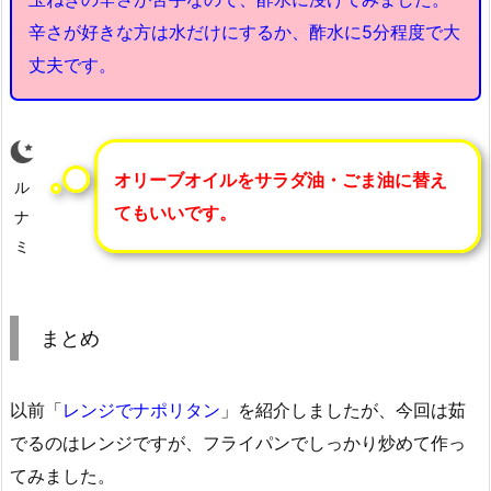
辛さが好きな方は水だけにするか、酢水に5分程度で大
丈夫です。
オリーブオイルをサラダ油・ごま油に替え
ル
てもいいです。
ナ
ミ
まとめ
以前「
レンジでナポリタン
」を紹介しましたが、今回は茹
でるのはレンジですが、フライパンでしっかり炒めて作っ
てみました。