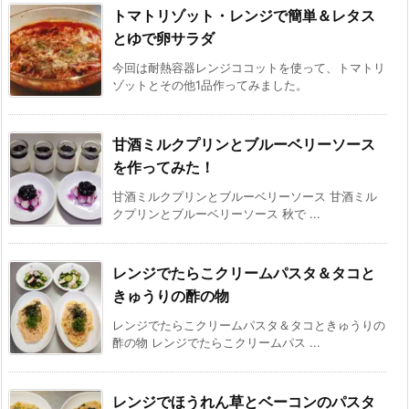
トマトリゾット・レンジで簡単＆レタス
とゆで卵サラダ
今回は耐熱容器レンジココットを使って、トマトリ
ゾットとその他1品作ってみました。
甘酒ミルクプリンとブルーベリーソース
を作ってみた！
甘酒ミルクプリンとブルーベリーソース 甘酒ミル
クプリンとブルーベリーソース 秋で ...
レンジでたらこクリームパスタ＆タコと
きゅうりの酢の物
レンジでたらこクリームパスタ＆タコときゅうりの
酢の物 レンジでたらこクリームパス ...
レンジでほうれん草とベーコンのパスタ