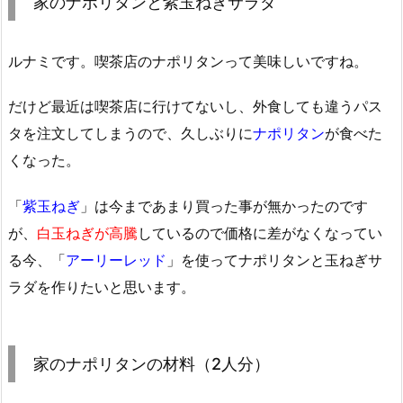
家のナポリタンと紫玉ねぎサラダ
ルナミです。喫茶店のナポリタンって美味しいですね。
だけど最近は喫茶店に行けてないし、外食しても違うパス
タを注文してしまうので、久しぶりに
ナポリタン
が食べた
くなった。
「
紫玉ねぎ
」は今まであまり買った事が無かったのです
が、
白玉ねぎが高騰
しているので価格に差がなくなってい
る今、「
アーリーレッド
」を使ってナポリタンと玉ねぎサ
ラダを作りたいと思います。
家のナポリタンの材料（2人分）